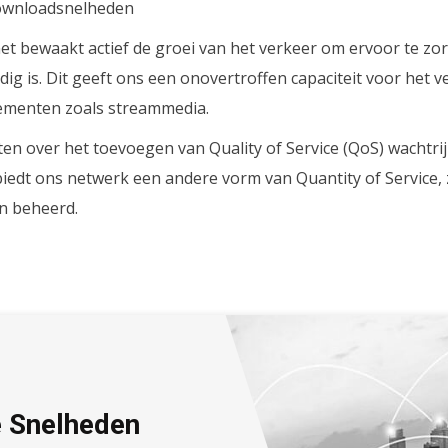
 downloadsnelheden
t bewaakt actief de groei van het verkeer om ervoor te zor
odig is. Dit geeft ons een onovertroffen capaciteit voor het 
nementen zoals streammedia.
ten over het toevoegen van Quality of Service (QoS) wacht
edt ons netwerk een andere vorm van Quantity of Service, 
n beheerd.
 Snelheden