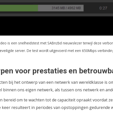
deo is een snelheidstest met SABnzbd nieuwslezer terwijl deze verbo
eveiligde server. De test wordt uitgevoerd met een 650Mbps-verbindin
pen voor prestaties en betrouwb
cten bij het ontwerp van een netwerk van wereldklasse is o
 binnen ons eigen netwerk, als tussen ons netwerk en and
 bereid om te wachten tot de capaciteit opraakt voordat z
e keer resulteert in periodes van opstoppingen gedurende 