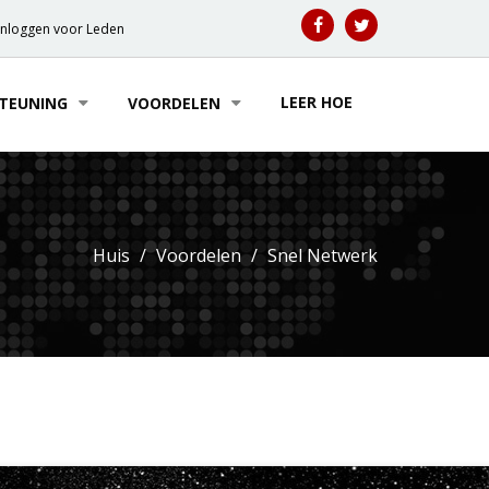
Inloggen voor Leden
LEER HOE
TEUNING
VOORDELEN
Huis
Voordelen
Snel Netwerk