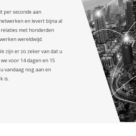
t per seconde aan
netwerken en levert bijna al
g relaties met honderden
twerken wereldwijd.
 zijn er zo zeker van dat u
ie we voor 14 dagen en 15
 u vandaag nog aan en
 is.