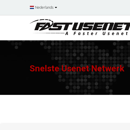
Nederlands
Snelste Usenet Netwerk