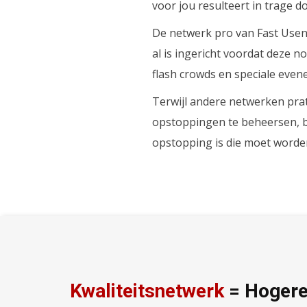
voor jou resulteert in trage
De netwerk pro van Fast Usene
al is ingericht voordat deze n
flash crowds en speciale eve
Terwijl andere netwerken pra
opstoppingen te beheersen, bi
opstopping is die moet worde
Kwaliteitsnetwerk
= Hogere