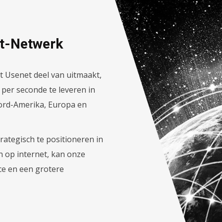
et-Netwerk
t Usenet deel van uitmaakt,
t per seconde te leveren in
oord-Amerika, Europa en
rategisch te positioneren in
n op internet, kan onze
ce en een grotere