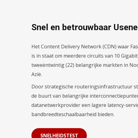
Snel en betrouwbaar Usen
Het Content Delivery Network (CDN) waar Fas
is in staat om meerdere circuits van 10 Gigabi
tweeëntwintig (22) belangrijke markten in N
Azië.
Door strategische routeringsinfrastructuur st
de buurt van belangrijke interconnectiepunte
datanetwerkprovider een lagere latency-servi
bandbreedteschaalbaarheid bieden.
SNELHEIDSTEST