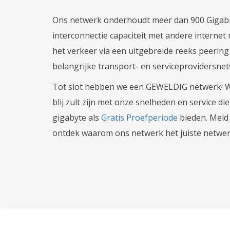
Ons netwerk onderhoudt meer dan 900 Gigabi
interconnectie capaciteit met andere internet 
het verkeer via een uitgebreide reeks peerin
belangrijke transport- en serviceprovidersne
Tot slot hebben we een GEWELDIG netwerk! We
blij zult zijn met onze snelheden en service d
gigabyte als
Gratis Proefperiode
bieden. Meld
ontdek waarom ons netwerk het juiste netwerk