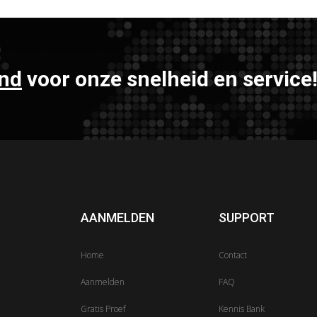
nd
voor onze snelheid en service
AANMELDEN
SUPPORT
Home
Contact
Aanmelden
FAQ
Gratis Proef
Kennis Bank