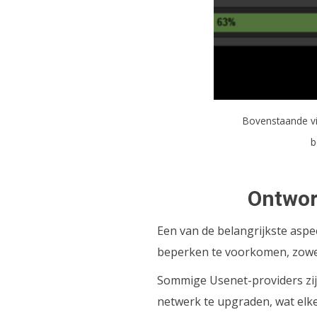
Bovenstaande vi
b
Ontwor
Een van de belangrijkste aspe
beperken te voorkomen, zowel
Sommige Usenet-providers zijn
netwerk te upgraden, wat elk