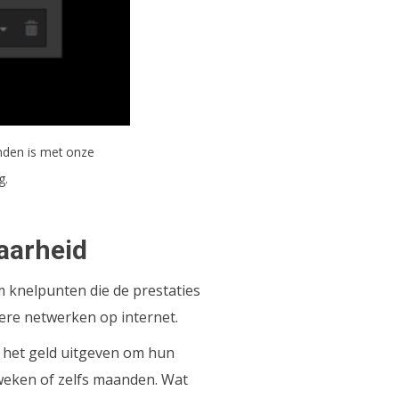
nden is met onze
g.
aarheid
m knelpunten die de prestaties
ere netwerken op internet.
e het geld uitgeven om hun
weken of zelfs maanden. Wat