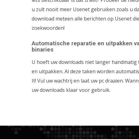
iets beschikbaar is dat u wilt? Probeer de ni
u zult nooit meer Usenet gebruiken zoals u d
download meteen alle berichten op Usenet d
zoekwoorden!
Automatische reparatie en uitpakken 
binaries
U hoeft uw downloads niet langer handmatig 
en uitpakken. Al deze taken worden automati
It! Vul uw wachtrij en laat uw pc draaien. Wan
uw downloads klaar voor gebruik.