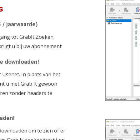
s
/ jaarwaarde)
ang tot GrabIt Zoeken.
krijgt u bij uw abonnement.
te downloaden!
Usenet. In plaats van het
nt u met Grab It gewoon
ren zonder headers te
aden!
downloaden om te zien of er