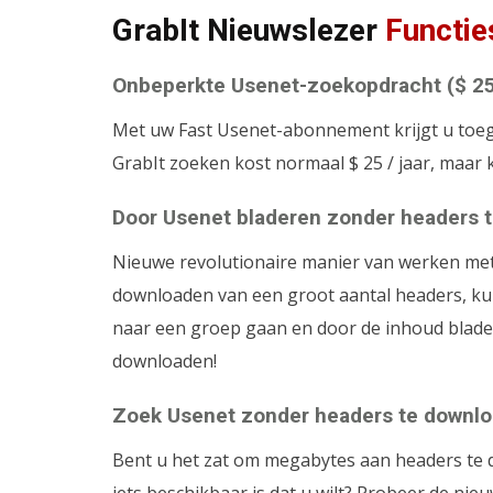
GrabIt Nieuwslezer
Functie
Onbeperkte Usenet-zoekopdracht ($ 25 
Met uw Fast Usenet-abonnement krijgt u toeg
GrabIt zoeken kost normaal $ 25 / jaar, maar 
Door Usenet bladeren zonder headers 
Nieuwe revolutionaire manier van werken met 
downloaden van een groot aantal headers, ku
naar een groep gaan en door de inhoud blade
downloaden!
Zoek Usenet zonder headers te downlo
Bent u het zat om megabytes aan headers te 