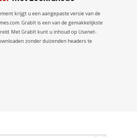
ent krijgt u een aangepaste versie van de
mes.com. GrabIt is een van de gemakkelijkste
reld. Met GrabIt kunt u inhoud op Usenet-
ownloaden zonder duizenden headers te