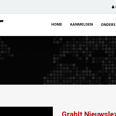
HOME
AANMELDEN
ONDERS
GrabIt Nieuwsle